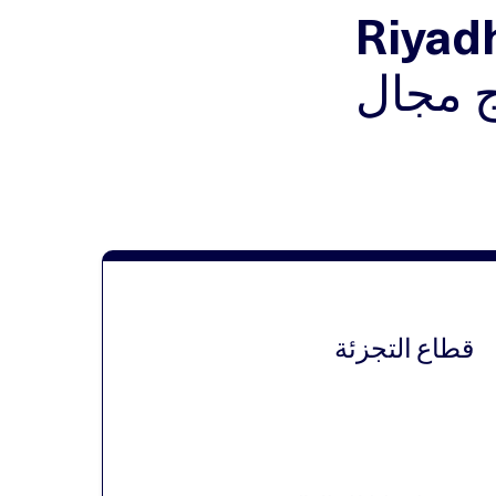
Riyadh Dyna
ج مجال
قطاع التجزئة