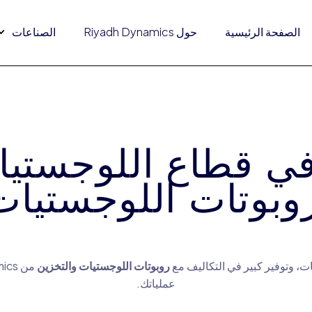
الصفحة الرئيسية
حول Riyadh Dynamics
الصناعات
ي قطاع اللوجستيا
وبوتات اللوجستيات
ات، وتوفير كبير في التكاليف مع
روبوتات اللوجستيات والتخزين
عملياتك.