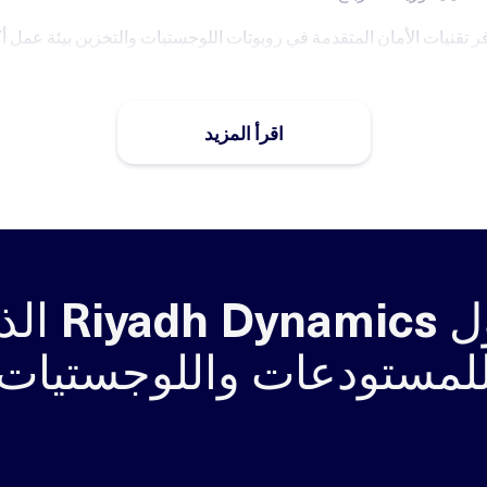
ر تقنيات الأمان المتقدمة في روبوتات اللوجستيات والتخزين بيئة عمل أكث
لإصابات.
حلول روبوتات اللوجستيات والتخزين مرنة، وقابلة للتوسع، مما يتيح لك ال
اقرأ المزيد
ب أو توسع عملك.
صميمات روبوتات اللوجستيات والتخزين تدعم أهداف الاستدامة من خلال 
حلول  Dynamics
لمستودعات واللوجستيات