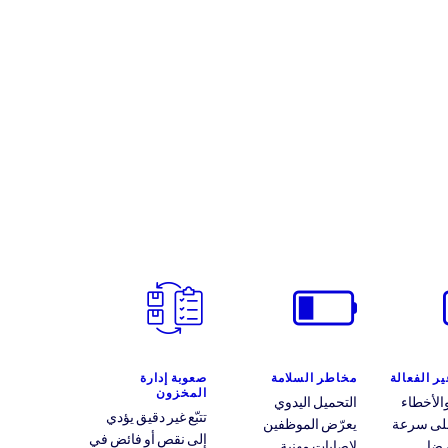
ر الفعالة
مخاطر السلامة
صعوبة إدارة
المخزون
الأخطاء
التحميل اليدوي
تتبّع غير دقيق يؤدي
 على سرعة
يعرّض الموظفين
إلى نقص أو فائض في
رضا
لإصابات مهنية