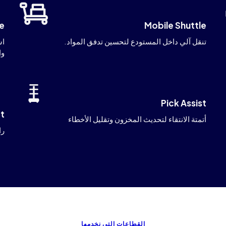
le
Mobile Shuttle
تنقل آلي داخل المستودع لتحسين تدفق المواد.
اس
وا
Pick Assist
ft
أتمتة الانتقاء لتحديث المخزون وتقليل الأخطاء
را
القطاعات التي نخدمها