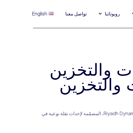
روبوتاتنا
تواصل معنا
English
ت والتخزين
 والتخزين
من Riyadh Dynamics، المصمّمة لإحداث نقلة نوعية في