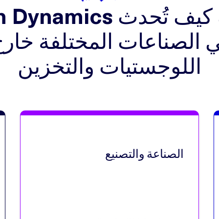
اكتشف كيف تُحدث mics
في الصناعات المختلفة خار
اللوجستيات والتخزين
الصناعة والتصنيع