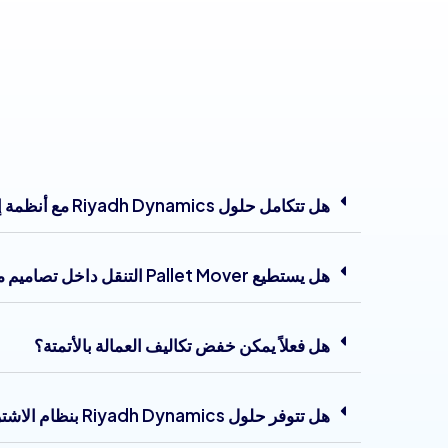
هل تتكامل حلول Riyadh Dynamics مع أنظمة إدارة المستودعات الحالية؟
هل يستطيع Pallet Mover التنقل داخل تصاميم معقدة للمستودعات؟
هل فعلاً يمكن خفض تكاليف العمالة بالأتمتة؟
هل تتوفر حلول Riyadh Dynamics بنظام الاشتراك؟